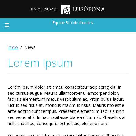
EquineBioMechanics
Início
News
Lorem Ipsum
Lorem ipsum dolor sit amet, consectetur adipiscing elit. In
sed cursus augue. Mauris ullamcorper ullamcorper dolor,
facilisis elementum metus vestibulum ac. Proin purus lacus,
luctus sed risus at, rhoncus maximus risus. Mauris molestie
ante ac tincidunt tempus. Praesent elementum facilisis nibh
sed venenatis. In hac habitasse platea dictumst. Phasellus at
nulla faucibus, consequat lectus quis, eleifend nunc.
Suspendisse porta tellus vitae mi sagittis semper. Phasellus